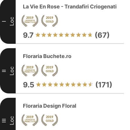
La Vie En Rose - Trandafiri Criogenati
Loc
I
9.7
(67)
Floraria Buchete.ro
Loc
II
9.5
(171)
Floraria Design Floral
Loc
III