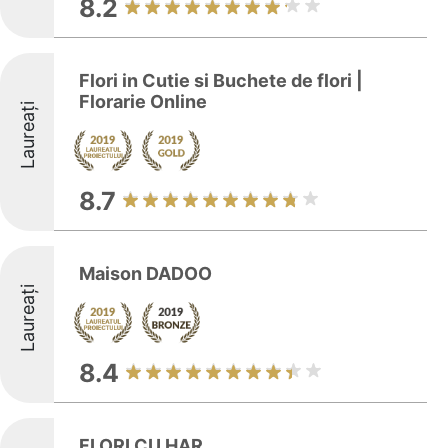
8.2
Flori in Cutie si Buchete de flori |
Florarie Online
Laureați
8.7
Maison DADOO
Laureați
8.4
FLORI CU HAR