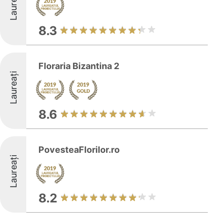
Laureați
8.3
Floraria Bizantina 2
Laureați
8.6
PovesteaFlorilor.ro
Laureați
8.2