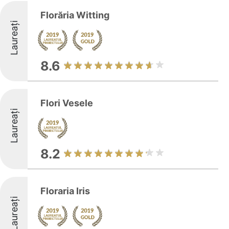
Florăria Witting
Laureați
8.6
Flori Vesele
Laureați
8.2
Floraria Iris
Laureați