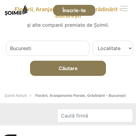
Florării, Aranjamente Florale, Grădinărit -
Înscrie-te
Bucureşti
și alte companii premiate de Șoimii.
Căutare
Şoimii Naturii
Florării, Aranjamente Florale, Grădinărit - Bucureşti