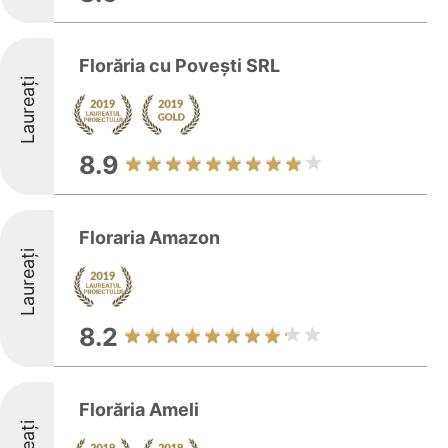
Florăria cu Povești SRL
Laureați
8.9
Floraria Amazon
Laureați
8.2
Florăria Ameli