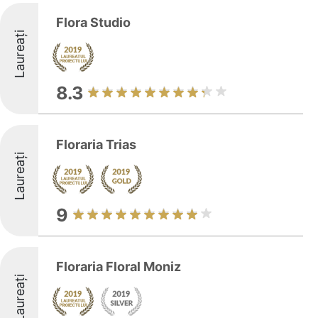
Flora Studio
Laureați
8.3
Floraria Trias
Laureați
9
Floraria Floral Moniz
Laureați