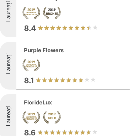
Laureați
8.4
Purple Flowers
Laureați
8.1
FlorideLux
Laureați
8.6