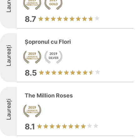
Laureați
8.7
Șopronul cu Flori
Laureați
8.5
The Million Roses
Laureați
8.1