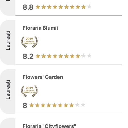
8.8
Floraria Blumii
Laureați
8.2
Flowers' Garden
Laureați
8
Floraria "Cityflowers"