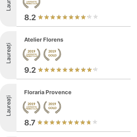
Laureați
8.2
Atelier Florens
Laureați
9.2
Floraria Provence
Laureați
8.7