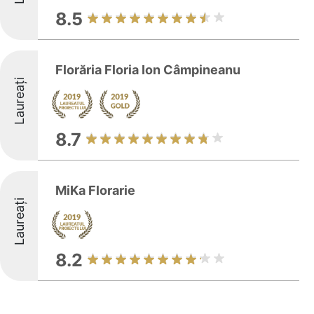
8.5
Florăria Floria Ion Câmpineanu
Laureați
8.7
MiKa Florarie
Laureați
8.2