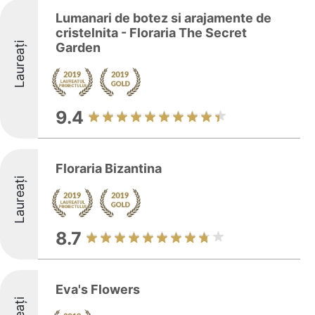
Lumanari de botez si arajamente de
cristelnita - Floraria The Secret
Laureați
Garden
9.4
Floraria Bizantina
Laureați
8.7
Eva's Flowers