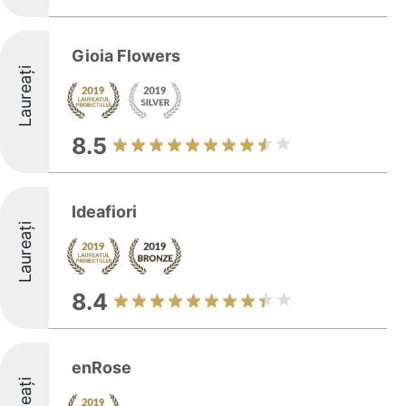
Gioia Flowers
Laureați
8.5
Ideafiori
Laureați
8.4
enRose