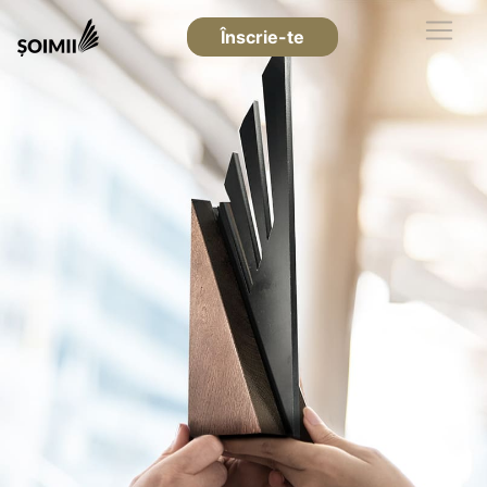
Înscrie-te