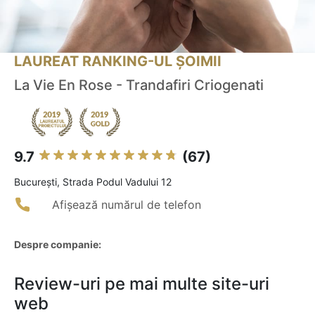
LAUREAT RANKING-UL ȘOIMII
La Vie En Rose - Trandafiri Criogenati
9.7
(67)
Bucureşti, Strada Podul Vadului 12
Afișează numărul de telefon
Despre companie:
Review-uri pe mai multe site-uri
web