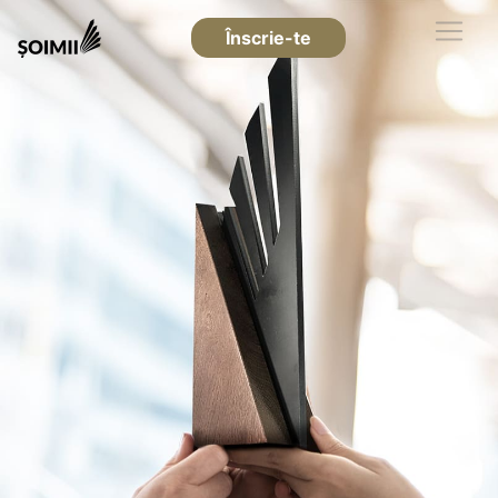
Înscrie-te