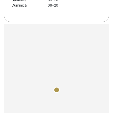
Duminică
09–20