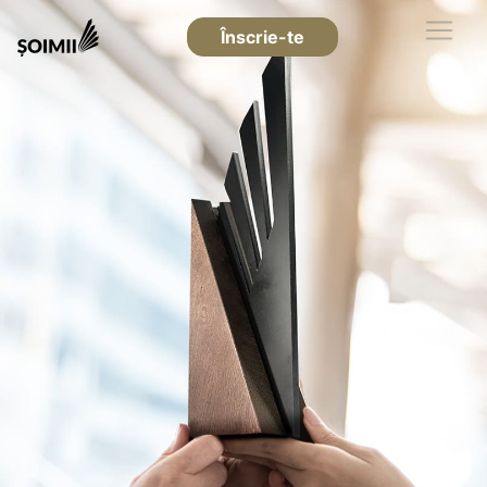
Înscrie-te