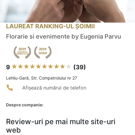
LAUREAT RANKING-UL ȘOIMII
Florarie si evenimente by Eugenia Parvu
9
(39)
Lehliu-Gară, Str. Competrolului nr 27
Afișează numărul de telefon
Despre companie:
Review-uri pe mai multe site-uri
web