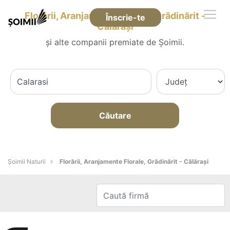
Florării, Aranjamente Florale, Grădinărit -
Înscrie-te
Călăraşi
și alte companii premiate de Șoimii.
Căutare
Şoimii Naturii
Florării, Aranjamente Florale, Grădinărit - Călăraşi