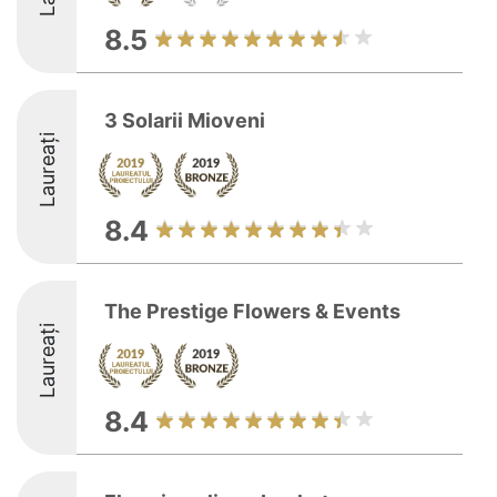
8.5
3 Solarii Mioveni
Laureați
8.4
The Prestige Flowers & Events
Laureați
8.4