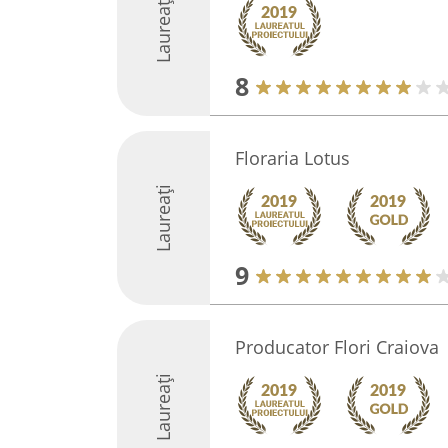
Laureați
8
Floraria Lotus
Laureați
9
Producator Flori Craiova
Laureați