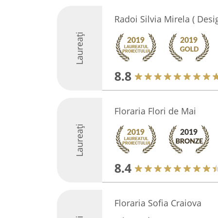
Radoi Silvia Mirela ( Desi
Laureați
8.8
Floraria Flori de Mai
Laureați
8.4
Floraria Sofia Craiova