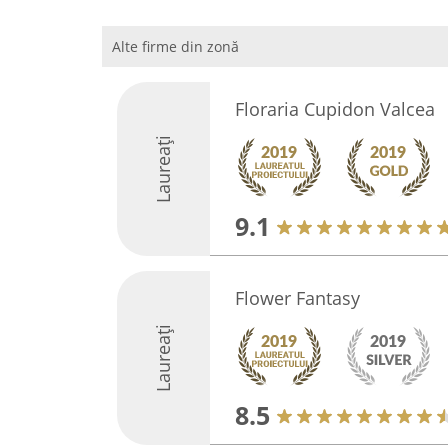
Alte firme din zonă
Floraria Cupidon Valcea
Laureați
9.1
Flower Fantasy
Laureați
8.5