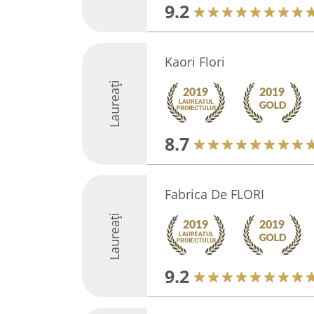
9.2
Kaori Flori
Laureați
8.7
Fabrica De FLORI
Laureați
9.2