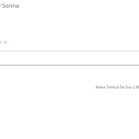
y Sorina
Aleea Timisul De Sus 2 Bl