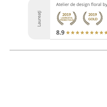
Atelier de design floral b
Laureați
8.9