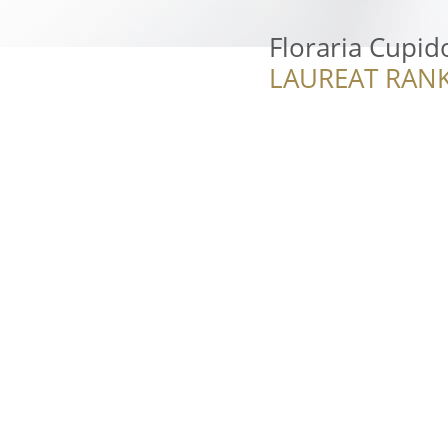
Floraria Cupid
LAUREAT RANK