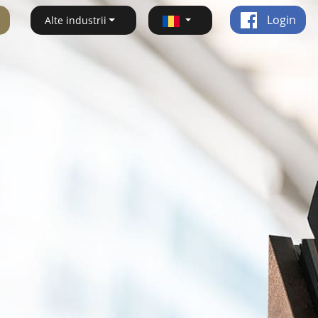
Login
Alte industrii