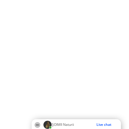
ŞOIMII Naturii
Live chat