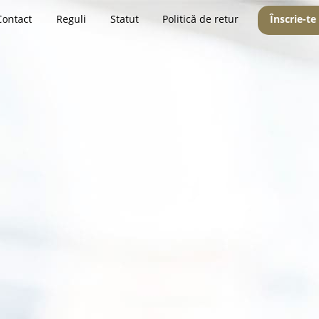
Contact
Reguli
Statut
Politică de retur
Înscrie-te