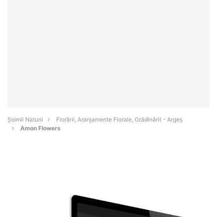
Şoimii Naturii
Florării, Aranjamente Florale, Grădinărit - Argeş
Amon Flowers