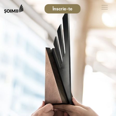
Înscrie-te