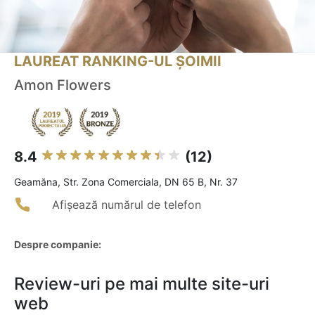
LAUREAT RANKING-UL ȘOIMII
Amon Flowers
8.4
(12)
Geamăna, Str. Zona Comerciala, DN 65 B, Nr. 37
Afișează numărul de telefon
Despre companie:
Review-uri pe mai multe site-uri
web