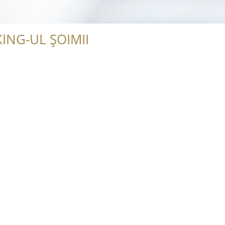
ING-UL ȘOIMII