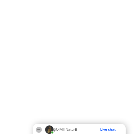
ŞOIMII Naturii
Live chat