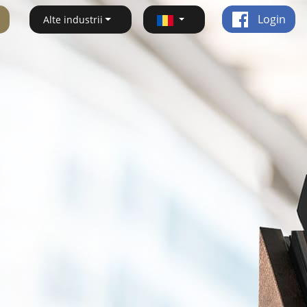
Login
Alte industrii