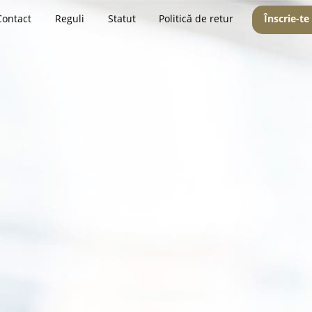
Contact
Reguli
Statut
Politică de retur
Înscrie-te