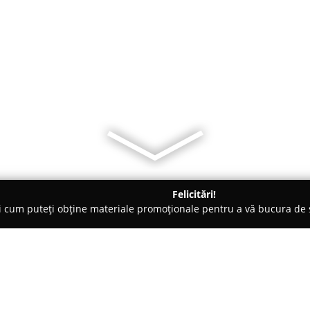
Felicitări!
ți cum puteți obține materiale promoționale pentru a vă bucura d
dinărit - Bacău
Floraria Lily