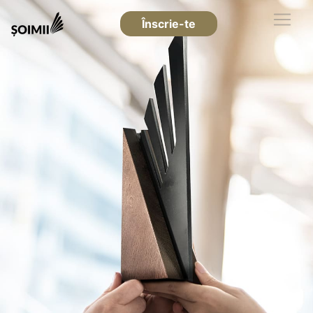
Înscrie-te