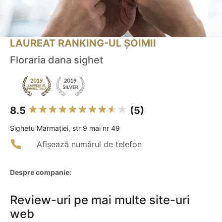
LAUREAT RANKING-UL ȘOIMII
Floraria dana sighet
8.5
(5)
Sighetu Marmaţiei, str 9 mai nr 49
Afișează numărul de telefon
Despre companie:
Review-uri pe mai multe site-uri
web