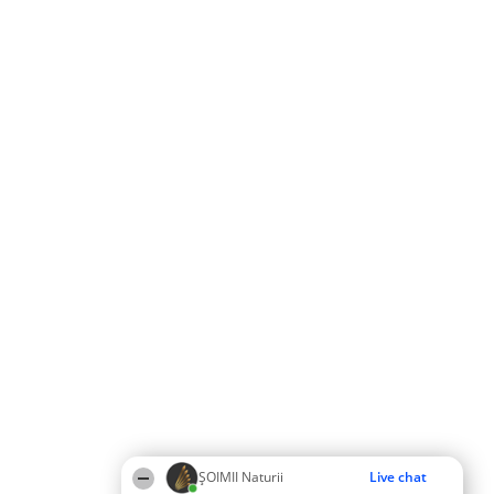
ŞOIMII Naturii
Live chat