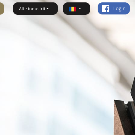
Login
Alte industrii