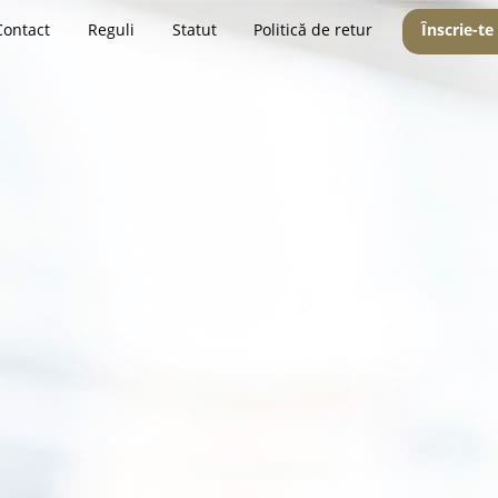
Contact
Reguli
Statut
Politică de retur
Înscrie-te