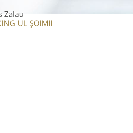
s Zalau
ING-UL ȘOIMII