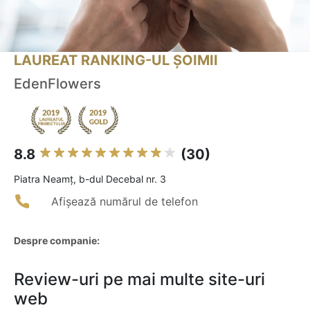
LAUREAT RANKING-UL ȘOIMII
EdenFlowers
8.8
(30)
Piatra Neamţ, b-dul Decebal nr. 3
Afișează numărul de telefon
Despre companie:
Review-uri pe mai multe site-uri
web