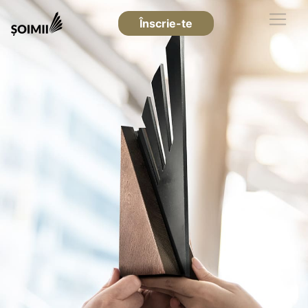
Înscrie-te