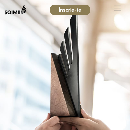
Înscrie-te