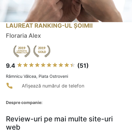
LAUREAT RANKING-UL ȘOIMII
Floraria Alex
9.4
(51)
Râmnicu Vâlcea, Piata Ostroveni
Afișează numărul de telefon
Despre companie:
Review-uri pe mai multe site-uri
web