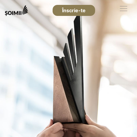
Înscrie-te