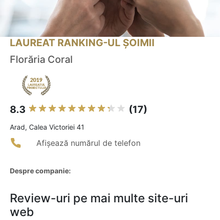
LAUREAT RANKING-UL ȘOIMII
Florăria Coral
8.3
(17)
Arad, Calea Victoriei 41
Afișează numărul de telefon
Despre companie:
Review-uri pe mai multe site-uri
web