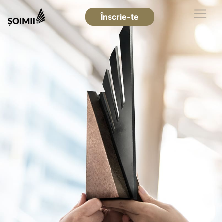
Înscrie-te