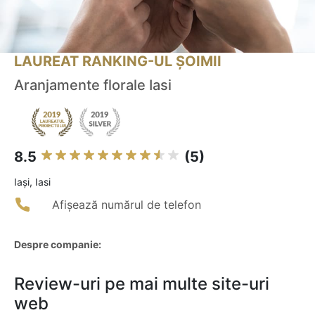
LAUREAT RANKING-UL ȘOIMII
Aranjamente florale Iasi
8.5
(5)
Iaşi, Iasi
Afișează numărul de telefon
Despre companie:
Review-uri pe mai multe site-uri
web