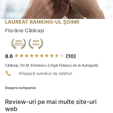
LAUREAT RANKING-UL ȘOIMII
Florărie Călărași
8.6
(10)
Călăraşi, Str.M. Eminescu (Lîngă Fidesco de la Autogară)
Afișează numărul de telefon
Despre companie:
Review-uri pe mai multe site-uri
web