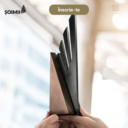
Înscrie-te