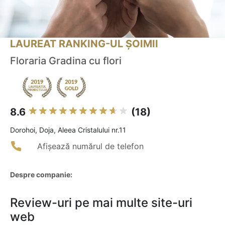
LAUREAT RANKING-UL ȘOIMII
Floraria Gradina cu flori
8.6
(18)
Dorohoi, Doja, Aleea Cristalului nr.11
Afișează numărul de telefon
Despre companie:
Review-uri pe mai multe site-uri
web