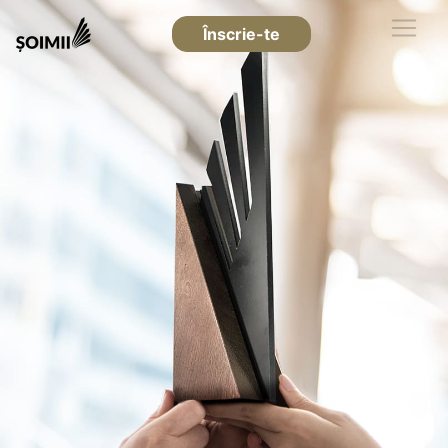
Înscrie-te