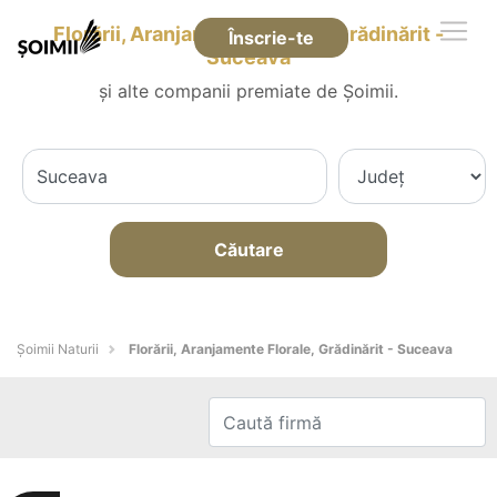
Florării, Aranjamente Florale, Grădinărit -
Înscrie-te
Suceava
și alte companii premiate de Șoimii.
Căutare
Şoimii Naturii
Florării, Aranjamente Florale, Grădinărit - Suceava