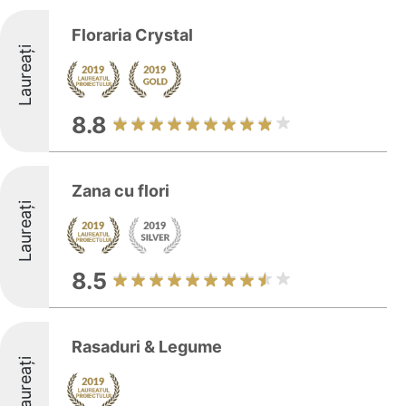
Floraria Crystal
Laureați
8.8
Zana cu flori
Laureați
8.5
Rasaduri & Legume
Laureați