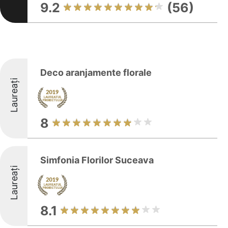
9.2
(56)
Deco aranjamente florale
Laureați
8
Simfonia Florilor Suceava
Laureați
8.1