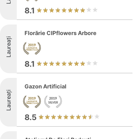
8.1
Florărie CIPflowers Arbore
Laureați
8.1
Gazon Artificial
Laureați
8.5