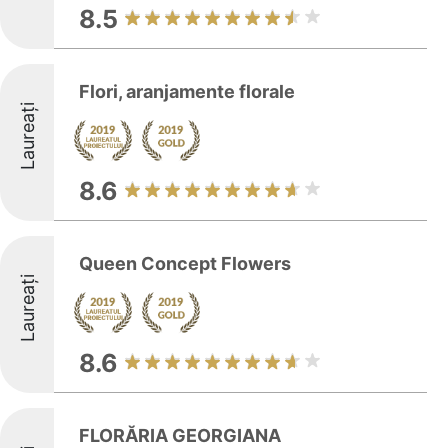
8.5
Flori, aranjamente florale
Laureați
8.6
Queen Concept Flowers
Laureați
8.6
FLORĂRIA GEORGIANA