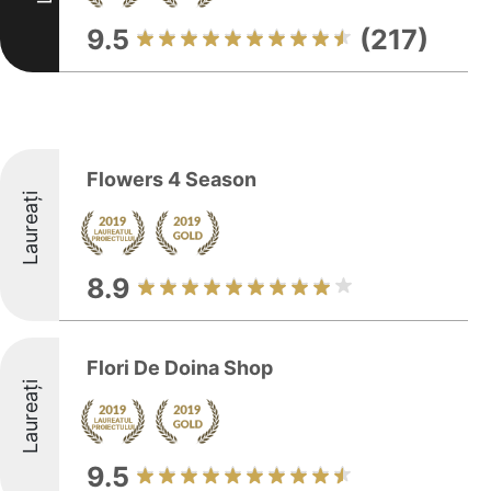
9.5
(217)
Flowers 4 Season
Laureați
8.9
Flori De Doina Shop
Laureați
9.5