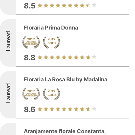
8.5
Florăria Prima Donna
Laureați
8.8
Floraria La Rosa Blu by Madalina
Laureați
8.6
Aranjamente florale Constanta,