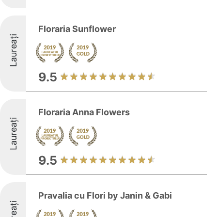
Floraria Sunflower
Laureați
9.5
Floraria Anna Flowers
Laureați
9.5
Pravalia cu Flori by Janin & Gabi
Laureați