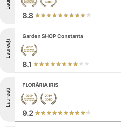
8.8
Garden SHOP Constanta
Laureați
8.1
FLORĂRIA IRIS
Laureați
9.2