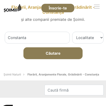
Florării, Aranjamente Florale, Grădinărit -
Înscrie-te
Constanţa
și alte companii premiate de Șoimii.
Căutare
Şoimii Naturii
Florării, Aranjamente Florale, Grădinărit - Constanţa