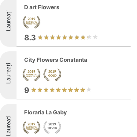
D art Flowers
Laureați
8.3
City Flowers Constanta
Laureați
9
Floraria La Gaby
Laureați